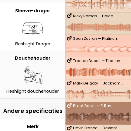
Sleeve-droger
Ricky Roman — Dolce
Sean Zevran — Platinum
Fleshlight Droger
Douchehouder
Trenton Ducati — Titanium
Malik Delgaty — Jackhammer
Fleshlight douchehouder
Brock Banks — El Ray
Andere specificaties
Merk
Devin Franco — Deviant