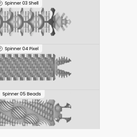
Spinner 03 Shell
T
Spinner 04 Pixel
T
Spinner 05 Beads