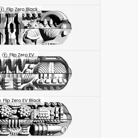
Flip Zero Black
T
Flip Zero EV
T
Flip Zero EV Black