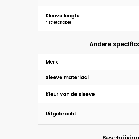
Sleeve lengte
* stretchable
Andere specific
Merk
Sleeve materiaal
Kleur van de sleeve
Uitgebracht
Beschrijvin