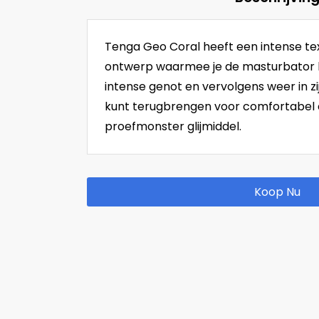
Tenga Geo Coral heeft een intense te
ontwerp waarmee je de masturbator 
intense genot en vervolgens weer in z
kunt terugbrengen voor comfortabel d
proefmonster glijmiddel.
Koop Nu