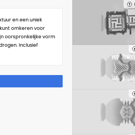
T
xtuur en een uniek
kunt omkeren voor
ijn oorspronkelijke vorm
rogen. Inclusief