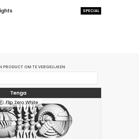
lights
SPECIAL
EN PRODUCT OM TE VERGELIJKEN
Tenga
Flip Zero White
T